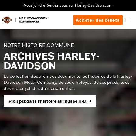
Nous joindre
Rendez-vous sur Harley-Davidson.com
Acheter des billets
NOTRE HISTOIRE COMMUNE
ARCHIVES HARLEY-
DAVIDSON
La collection des archives documente les histoires de la Harley-
Davidson Motor Company, de ses employés, de ses produits et
des motocyclistes du monde entier.
Plongez dans l’histoire au musée H-D