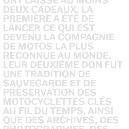
ONT
LAISSÉ
AU
MOINS
DEUX
CADEAUX.
LA
PREMIÈRE
A
ÉTÉ
DE
LANCER
CE
QUI
EST
DEVENU
LA
COMPAGNIE
DE
MOTOS
LA
PLUS
RECONNUE
AU
MONDE.
LEUR
DEUXIÈME
DON
FUT
UNE
TRADITION
DE
SAUVEGARDE
ET
DE
PRÉSERVATION
DES
MOTOCYCLETTES
CLÉS
AU
FIL
DU
TEMPS,
AINSI
QUE
DES
ARCHIVES,
DES