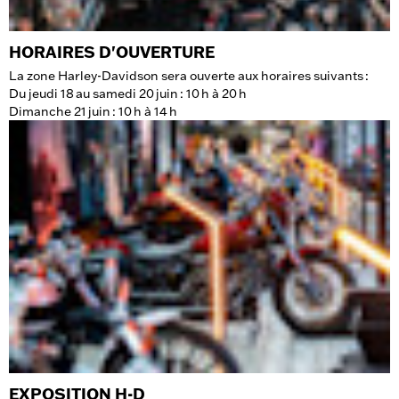
HORAIRES D'OUVERTURE
La zone Harley-Davidson sera ouverte aux horaires suivants :
Du jeudi 18 au samedi 20 juin : 10 h à 20 h
Dimanche 21 juin : 10 h à 14 h
EXPOSITION H-D