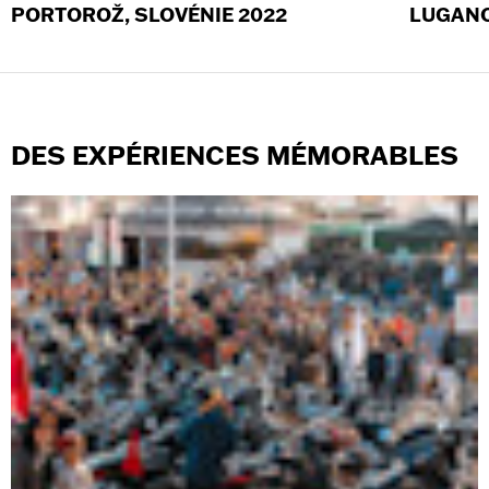
PORTOROŽ, SLOVÉNIE 2022
LUGANO
DES EXPÉRIENCES MÉMORABLES