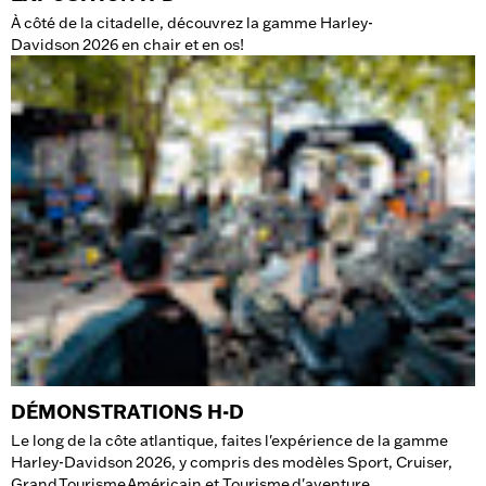
À côté de la citadelle, découvrez la gamme Harley-
Davidson 2026 en chair et en os!
DÉMONSTRATIONS H-D
Le long de la côte atlantique, faites l'expérience de la gamme
Harley-Davidson 2026, y compris des modèles Sport, Cruiser,
Grand Tourisme Américain et Tourisme d'aventure.