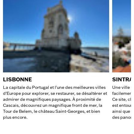
LISBONNE
SINTRA
La capitale du Portugal et l'une des meilleures villes
Une ville 
d'Europe pour explorer, se restaurer, se désaltérer et
facilement
admirer de magnifiques paysages. À proximité de
Ce site, c
Cascais, découvrez un magnifique front de mer, la
est entouré
Tour de Belem, le château Saint-Georges, et bien
ainsi que d
plus encore.
des panora