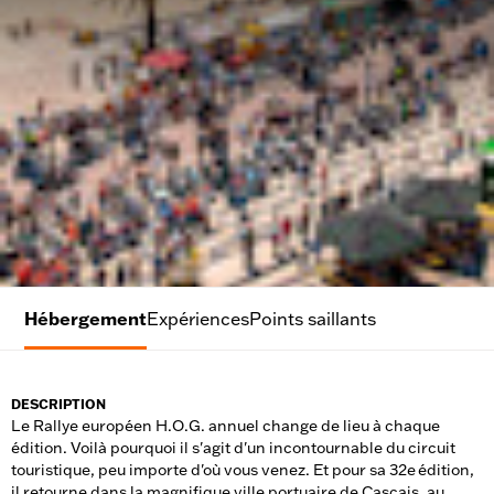
Hébergement
Expériences
Points saillants
DESCRIPTION
Le Rallye européen H.O.G. annuel change de lieu à chaque
édition. Voilà pourquoi il s'agit d'un incontournable du circuit
touristique, peu importe d'où vous venez. Et pour sa 32e édition,
il retourne dans la magnifique ville portuaire de Cascais, au