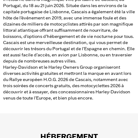
Portugal, du 18 au 21 juin 2026. Située dans les environs de la
capitale portugaise de Lisbonne, Cascais a également été la ville
hôte de l’événement en 2019, avec une immense foule et des
dizaines de milliers de motocyclistes attirés par son magnifique
littoral atlantique offrant suffisamment de nourriture, de
boissons, d’options d’hébergement et de vie nocturne pour tous.
Cascais est une merveilleuse destination, qui vous permet de
découvrir les trésors du Portugal et de l'Espagne en chemin. Elle
est aussi facile d'accès, en avion par Lisbonne, ou en traversier
depuis de nombreuses autres villes.
Harley-Davidson et le Harley Owners Group organiseront
diverses activités gratuites et mettront la marque en avant lors
du Rallye européen H.O.G. 2026 de Cascais, notamment avec
trois soirées de concerts gratuits, des motocyclettes 2026 à
découvrir et à essayer, des concessionnaires Harley-Davidson
venus de toute l'Europe, et bien plus encore.
HÉBERGEMENT