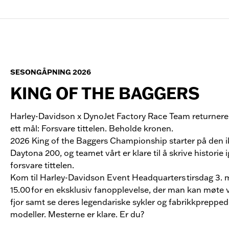
SESONGÅPNING 2026
KING OF THE BAGGERS
Harley-Davidson x DynoJet Factory Race Team returnere
ett mål: Forsvare tittelen. Beholde kronen.
2026 King of the Baggers Championship starter på den 
Daytona 200, og teamet vårt er klare til å skrive historie 
forsvare tittelen.
Kom til Harley-Davidson Event Headquarters tirsdag 3. m
15.00 for en eksklusiv fanopplevelse, der man kan møte vi
fjor samt se deres legendariske sykler og fabrikkpreppe
modeller. Mesterne er klare. Er du?