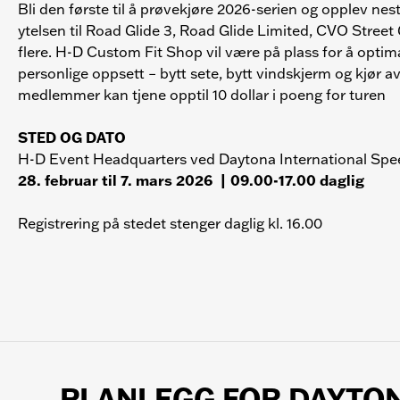
Bli den første til å prøvekjøre 2026-serien og opplev nes
ytelsen til Road Glide 3, Road Glide Limited, CVO Street
flere. H-D Custom Fit Shop vil være på plass for å optima
personlige oppsett – bytt sete, bytt vindskjerm og kjør a
medlemmer kan tjene opptil 10 dollar i poeng for turen
STED OG DATO
H-D Event Headquarters ved Daytona International Sp
28. februar til 7. mars 2026 | 09.00-17.00 daglig
Registrering på stedet stenger daglig kl. 16.00
PLANLEGG FOR DAYTO