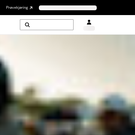
Prøvekjøring