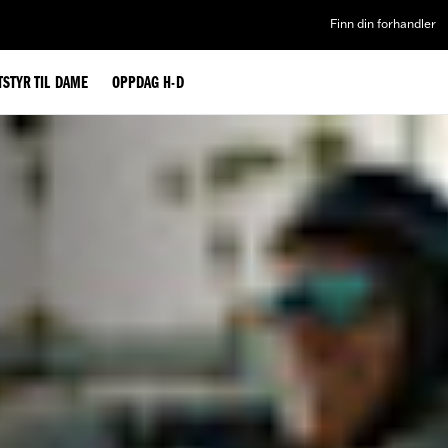
Finn din forhandler
TSTYR TIL DAME
OPPDAG H-D