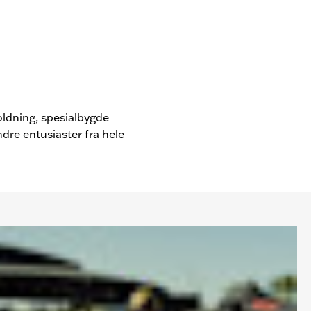
oldning, spesialbygde
dre entusiaster fra hele