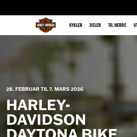
web accessibility
SYKLER
DELER
TIL HERRE
U
28. FEBRUAR TIL 7. MARS 2026
HARLEY-
DAVIDSON
DAYTONA BIKE