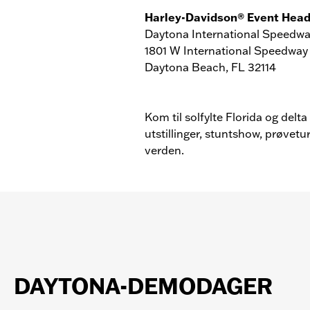
Harley-Davidson® Event Hea
Daytona International Speedw
1801 W International Speedway
Daytona Beach, FL 32114
Kom til solfylte Florida og del
utstillinger, stuntshow, prøvetu
verden.
DAYTONA-DEMODAGER