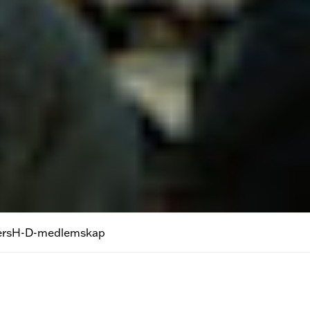
ers
H-D-medlemskap