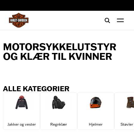
web accessibility
MOTORSYKKELUTSTYR
OG KLÆR TIL KVINNER
ALLE KATEGORIER
Jakker og vester
Regnklær
Hjelmer
Støvler