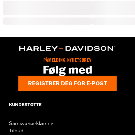
PÅMELDING NYHETSBREV
Følg med
REGISTRER DEG FOR E-POST
KUNDESTØTTE
Samsvarserklæring
Tilbud