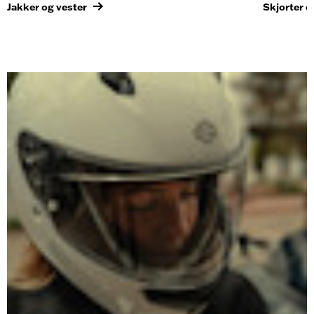
Jakker og vester
Skjorter o