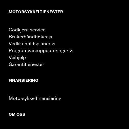
MOTORSYKKELTJENESTER
Godkjent service
Brukerhåndbøker
Vedlikeholdsplaner
Programvareoppdateringer
Veihjelp
Garantitjenester
FINANSIERING
Motorsykkelfinansiering
OM OSS