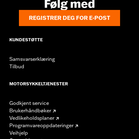
Følg med
REGISTRER DEG FOR E-POST
KUNDESTØTTE
Samsvarserklæring
Tilbud
MOTORSYKKELTJENESTER
Godkjent service
Brukerhåndbøker
Vedlikeholdsplaner
Programvareoppdateringer
Veihjelp