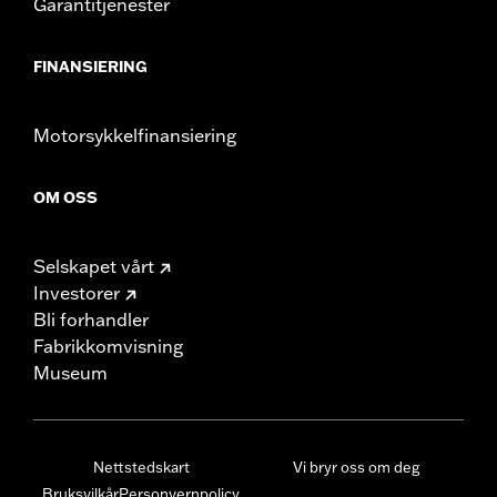
Garantitjenester
FINANSIERING
Motorsykkelfinansiering
OM OSS
Selskapet vårt
Investorer
Bli forhandler
Fabrikkomvisning
Museum
Nettstedskart
Vi bryr oss om deg
Bruksvilkår
Personvernpolicy