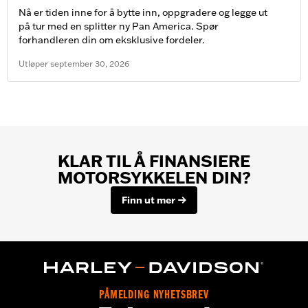
Nå er tiden inne for å bytte inn, oppgradere og legge ut
på tur med en splitter ny Pan America. Spør
forhandleren din om eksklusive fordeler.
Utløper
september
30
,
2026
KLAR TIL Å FINANSIERE
MOTORSYKKELEN DIN?
Finn ut mer
PÅMELDING NYHETSBREV