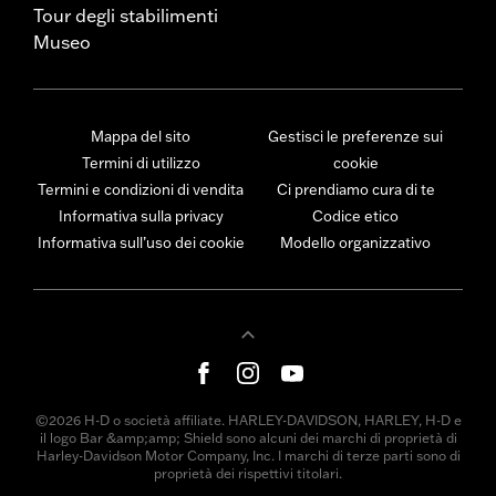
Tour degli stabilimenti
Museo
Mappa del sito
Gestisci le preferenze sui
Termini di utilizzo
cookie
Termini e condizioni di vendita
Ci prendiamo cura di te
Informativa sulla privacy
Codice etico
Informativa sull’uso dei cookie
Modello organizzativo
©2026 H-D o società affiliate. HARLEY-DAVIDSON, HARLEY, H-D e
il logo Bar &amp;amp; Shield sono alcuni dei marchi di proprietà di
Harley-Davidson Motor Company, Inc. I marchi di terze parti sono di
proprietà dei rispettivi titolari.