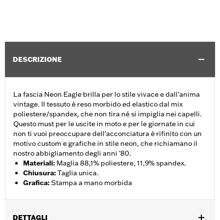
DESCRIZIONE
La fascia Neon Eagle brilla per lo stile vivace e dall'anima
vintage. Il tessuto è reso morbido ed elastico dal mix
poliestere/spandex, che non tira né si impiglia nei capelli.
Questo must per le uscite in moto e per le giornate in cui
non ti vuoi preoccupare dell'acconciatura è rifinito con un
motivo custom e grafiche in stile neon, che richiamano il
nostro abbigliamento degli anni '80.
Materiali
:
Maglia 88,1% poliestere, 11,9% spandex.
Chiusura
:
Taglia unica.
Grafica
:
Stampa a mano morbida
DETTAGLI