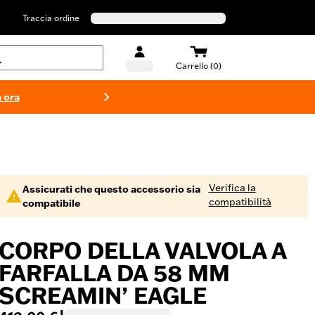
Traccia ordine
Carrello (0)
 ora
Costumi d
Verifica la
Assicurati che questo accessorio sia
compatibilità
compatibile
CORPO DELLA VALVOLA A
FARFALLA DA 58 MM
SCREAMIN’ EAGLE