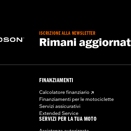
dified with some Screamin’ Eagle® Performance products 
icted to closed-course competition. These performance part
in California on pollution-controlled motor vehicles. Calif
alties. Screamin’ Eagle® Performance products are intended 
ISCRIZIONE ALLA NEWSLETTER
Rimani aggiorna
FINANZIAMENTI
Calcolatore finanziario
Finanziamenti per le motociclette
Servizi assicurativi
Extended Service
SERVIZI PER LA TUA MOTO
Assistenza autorizzata