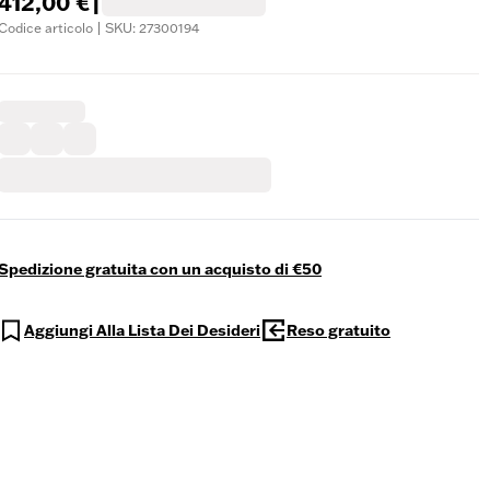
412,00 €
|
Codice articolo | SKU: 27300194
Spedizione gratuita con un acquisto di €50
Aggiungi Alla Lista Dei Desideri
Reso gratuito