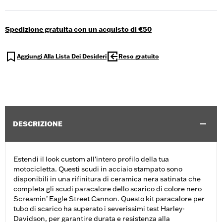
Spedizione gratuita con un acquisto di €50
Aggiungi Alla Lista Dei Desideri
Reso gratuito
DESCRIZIONE
Estendi il look custom all'intero profilo della tua
motocicletta. Questi scudi in acciaio stampato sono
disponibili in una rifinitura di ceramica nera satinata che
completa gli scudi paracalore dello scarico di colore nero
Screamin’ Eagle Street Cannon. Questo kit paracalore per
tubo di scarico ha superato i severissimi test Harley-
Davidson, per garantire durata e resistenza alla