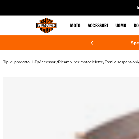
web accessibility
MOTO
ACCESSORI
UOMO
DO
Spe
Tipi di prodotto H-D
Accessori
Ricambi per motociclette
Freni e sospensioni
/
/
/