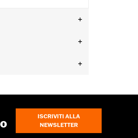
ISCRIVITI ALLA
to
NEWSLETTER