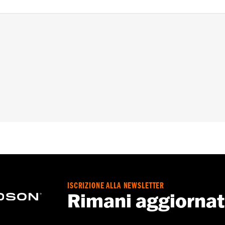
di pastiglie per freno
ISCRIZIONE ALLA NEWSLETTER
Rimani aggiorna