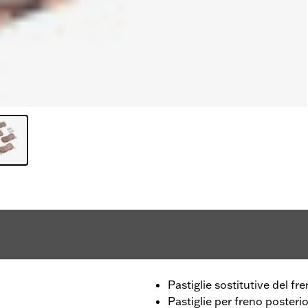
Pastiglie sostitutive del fre
Pastiglie per freno posteri