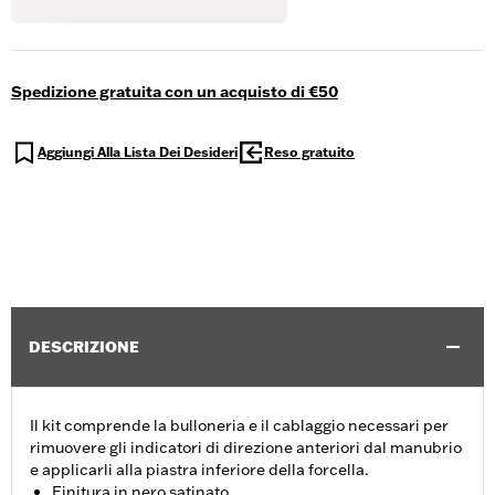
Spedizione gratuita con un acquisto di €50
Aggiungi Alla Lista Dei Desideri
Reso gratuito
DESCRIZIONE
Il kit comprende la bulloneria e il cablaggio necessari per
rimuovere gli indicatori di direzione anteriori dal manubrio
e applicarli alla piastra inferiore della forcella.
Finitura in nero satinato