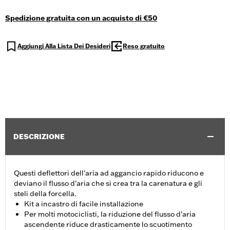
Spedizione gratuita con un acquisto di €50
Aggiungi Alla Lista Dei Desideri
Reso gratuito
DESCRIZIONE
Questi deflettori dell'aria ad aggancio rapido riducono e
deviano il flusso d'aria che si crea tra la carenatura e gli
steli della forcella.
Kit a incastro di facile installazione
Per molti motociclisti, la riduzione del flusso d’aria
ascendente riduce drasticamente lo scuotimento