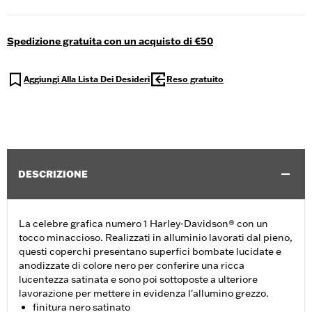
Spedizione gratuita con un acquisto di €50
Aggiungi Alla Lista Dei Desideri
Reso gratuito
DESCRIZIONE
La celebre grafica numero 1 Harley-Davidson® con un
tocco minaccioso. Realizzati in alluminio lavorati dal pieno,
questi coperchi presentano superfici bombate lucidate e
anodizzate di colore nero per conferire una ricca
lucentezza satinata e sono poi sottoposte a ulteriore
lavorazione per mettere in evidenza l'allumino grezzo.
finitura nero satinato