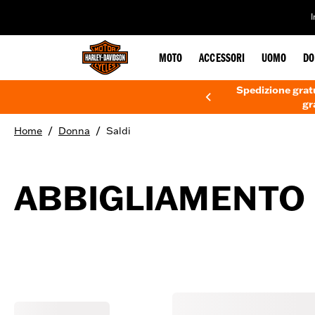
web accessibility
MOTO
ACCESSORI
UOMO
DO
Spedizione gratu
gr
/
/
Home
Donna
Saldi
ABBIGLIAMENTO 