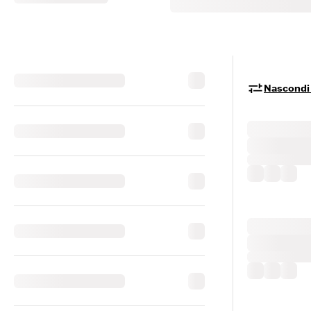
Nascondi i 