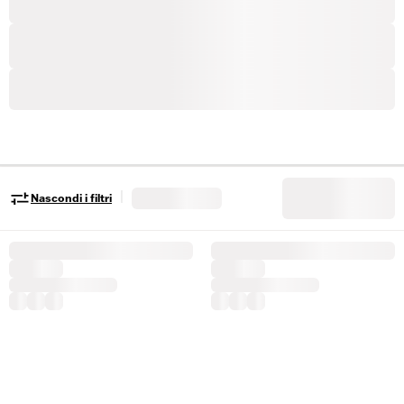
|
Nascondi i filtri