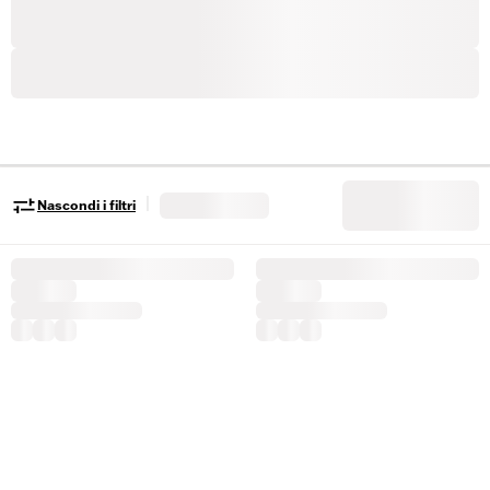
|
Nascondi i filtri