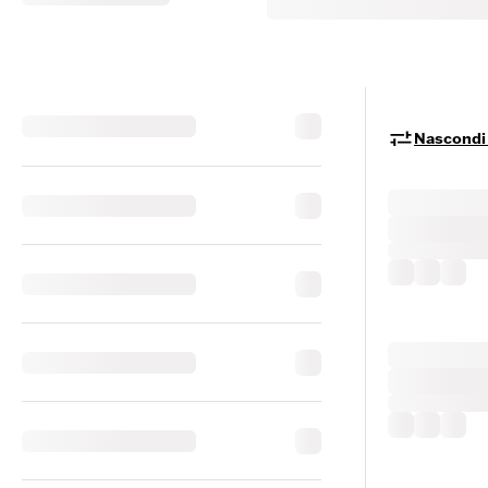
Nascondi i 