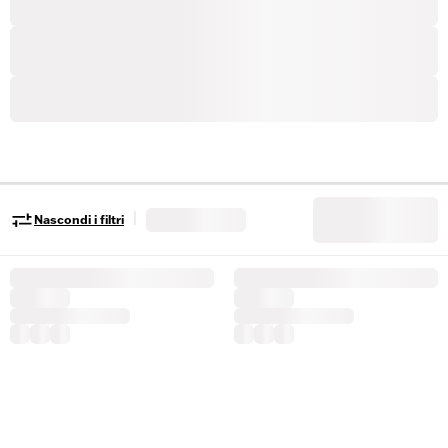
|
Nascondi i filtri