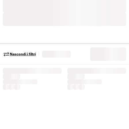
|
Nascondi i filtri