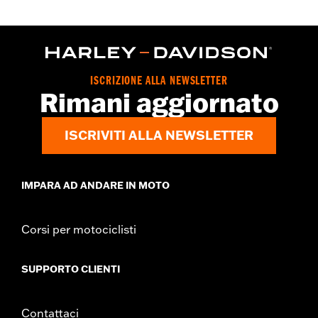
GARANZIA:
,,,,,,,,,,,,,,,,,,,,,,,,,,,,,,,,,,,,,,,,,,,,,,,,,,,,,,,,,,,,,,,,,,,
ISCRIZIONE ALLA NEWSLETTER
Rimani aggiornato
ISCRIVITI ALLA NEWSLETTER
IMPARA AD ANDARE IN MOTO
Corsi per motociclisti
SUPPORTO CLIENTI
Contattaci