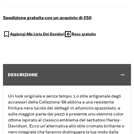
Spedizione gratuita con un acquisto di €50
Aggiungi Alla Lista Dei Desideri
Reso gratuito
DESCRIZIONE
Un look originale e senza tempo. Lo stile artigianale degli
accessori della Collezione '66 abbina a una resistente
finitura nera lucida dei dettagli in alluminio spazzolato, e
sulla maggior parte dei pezzi è presente uno stemma color
ottone ispirato al classico emblema del serbatoio Harley-
Davidson. Ecco un'alternativa allo stile cromato brillante o
nero integrale che faranno distinguere la tua moto dalla