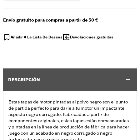
Envío gratuito para compras a partir de 50 €
Añadir A La Lista De Deseos
Devoluciones gratuitas
DESCRIPCIÓN
Estas tapas de motor pintadas al polvo negro son el punto
de partida perfecto para darle a tu motor un impactante
aspecto negro corrugado. Fabricadas a partir de
componentes originales, estas tapas están enmascaradas
y pintadas en la línea de producción de fábrica para hacer
juego con un acabado en negro corrugado o negro
texturizado, con un encaje perfecto.