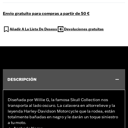
Envío gratuito para compras a partir de 50 €
Añadir A La Lista De Deseos
Devoluciones gratuitas
DESCRIPCIÓN
Diseñada por Willie G, la famosa Skull Collection nos
transporta al lado oscuro. La calavera en altorrelieve y la
leyenda Harley-Davidson Motorcycle que la rodea, están
totalmente bañadas en negro y le darán un toque siniestro
a tu moto.