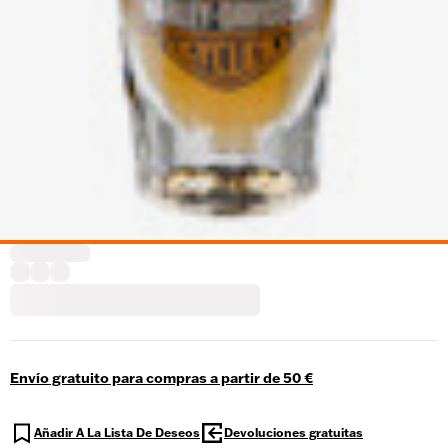
Envío gratuito para compras a partir de 50 €
Añadir A La Lista De Deseos
Devoluciones gratuitas