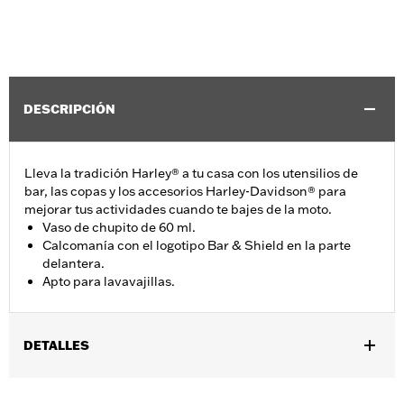
DESCRIPCIÓN
Lleva la tradición Harley® a tu casa con los utensilios de
bar, las copas y los accesorios Harley-Davidson® para
mejorar tus actividades cuando te bajes de la moto.
Vaso de chupito de 60 ml.
Calcomanía con el logotipo Bar & Shield en la parte
delantera.
Apto para lavavajillas.
DETALLES
Género:
Unisex