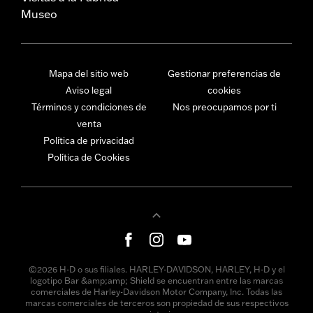
Museo
Mapa del sitio web
Gestionar preferencias de
Aviso legal
cookies
Términos y condiciones de
Nos preocupamos por ti
venta
Política de privacidad
Política de Cookies
©2026 H-D o sus filiales. HARLEY-DAVIDSON, HARLEY, H-D y el
logotipo Bar &amp;amp; Shield se encuentran entre las marcas
comerciales de Harley-Davidson Motor Company, Inc. Todas las
marcas comerciales de terceros son propiedad de sus respectivos