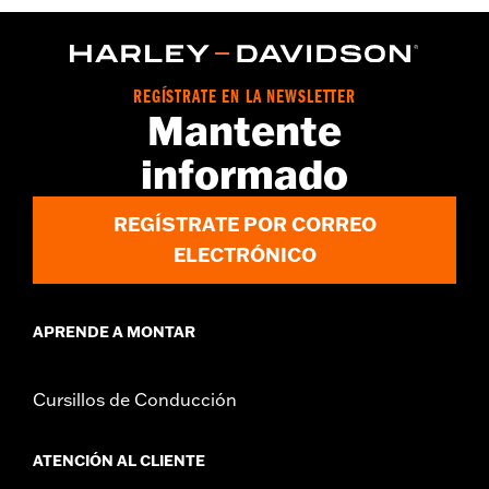
Número de estilo del proveedor:
HDX-98713
REGÍSTRATE EN LA NEWSLETTER
Mantente
informado
REGÍSTRATE POR CORREO
ELECTRÓNICO
APRENDE A MONTAR
Cursillos de Conducción
ATENCIÓN AL CLIENTE