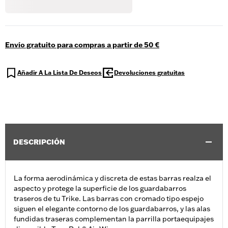
Envío gratuito para compras a partir de 50 €
Añadir A La Lista De Deseos
Devoluciones gratuitas
DESCRIPCIÓN
La forma aerodinámica y discreta de estas barras realza el
aspecto y protege la superficie de los guardabarros
traseros de tu Trike. Las barras con cromado tipo espejo
siguen el elegante contorno de los guardabarros, y las alas
fundidas traseras complementan la parrilla portaequipajes