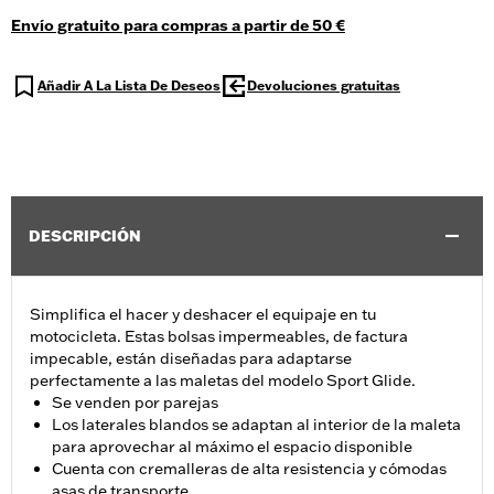
Envío gratuito para compras a partir de 50 €
Añadir A La Lista De Deseos
Devoluciones gratuitas
DESCRIPCIÓN
Simplifica el hacer y deshacer el equipaje en tu
motocicleta. Estas bolsas impermeables, de factura
impecable, están diseñadas para adaptarse
perfectamente a las maletas del modelo Sport Glide.
Se venden por parejas
Los laterales blandos se adaptan al interior de la maleta
para aprovechar al máximo el espacio disponible
Cuenta con cremalleras de alta resistencia y cómodas
asas de transporte