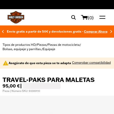
web accessibility
(0)
Envío gratis a partir de 50€ y devoluciones gratis -
Comprar Ahora
Tipos de productos HD
Piezas
Piezas de motocicleta
/
/
/
Bolsas, equipaje y parrillas.
Equipaje
/
Comprobar compatibilidad
Asegúrate de que esta pieza se te adapta
TRAVEL-PAKS PARA MALETAS
95,00 €
|
Pieza | Número SKU: 93300110