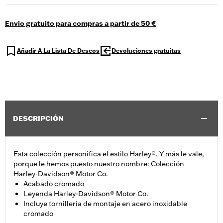
Envío gratuito para compras a partir de 50 €
Añadir A La Lista De Deseos
Devoluciones gratuitas
DESCRIPCIÓN
Esta colección personifica el estilo Harley®. Y más le vale,
porque le hemos puesto nuestro nombre: Colección
Harley-Davidson® Motor Co.
Acabado cromado
Leyenda Harley-Davidson® Motor Co.
Incluye tornillería de montaje en acero inoxidable
cromado