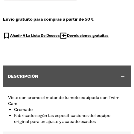
Envío gratuito para compras a partir de 50 €
Añadir A La Lista De Deseos
Devoluciones gratuitas
DESCRIPCIÓN
Viste con cromo el motor de tu moto equipada con Twin-
Cam.
Cromado
Fabricado según las especificaciones del equipo
original para un ajuste y acabado exactos