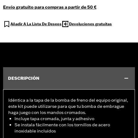
Envío gratuito para compras a partir de 50 €
Añadir A La Lista De Deseos
Devoluciones gratuitas
DESCRIPCIÓN
Idéntica a la tapa de la bomba de freno del equipo original,
este kit puede utilizarse para que tu bomba de embrague
haga juego con los mandos cromados.
Incluye tapa cromada, junta y adhesivo
Se instala fácilmente con los tornillos de acero
inoxidable incluidos