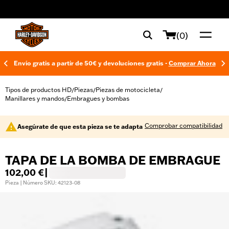
web accessibility
(0)
Envío gratis a partir de 50€ y devoluciones gratis -
Comprar Ahora
Tipos de productos HD
Piezas
Piezas de motocicleta
/
/
/
Manillares y mandos
Embragues y bombas
/
Comprobar compatibilidad
Asegúrate de que esta pieza se te adapta
TAPA DE LA BOMBA DE EMBRAGUE
102,00 €
|
Pieza | Número SKU: 42123-08