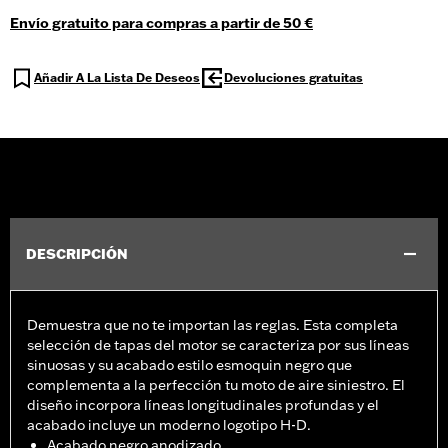
Envío gratuito para compras a partir de 50 €
Añadir A La Lista De Deseos
Devoluciones gratuitas
DESCRIPCIÓN
Demuestra que no te importan las reglas. Esta completa
selección de tapas del motor se caracteriza por sus líneas
sinuosas y su acabado estilo esmoquin negro que
complementa a la perfección tu moto de aire siniestro. El
diseño incorpora líneas longitudinales profundas y el
acabado incluye un moderno logotipo H-D.
Acabado negro anodizado