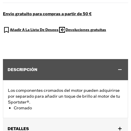
Envío gratuito para compras a partir de 50 €
Añadir A La Lista De Deseos
Devoluciones gratuitas
DESCRIPCIÓN
Los componentes cromados del motor pueden adquirirse
por separado para añadir un toque de brillo al motor de tu
Sportster®.
Cromado
DETALLES