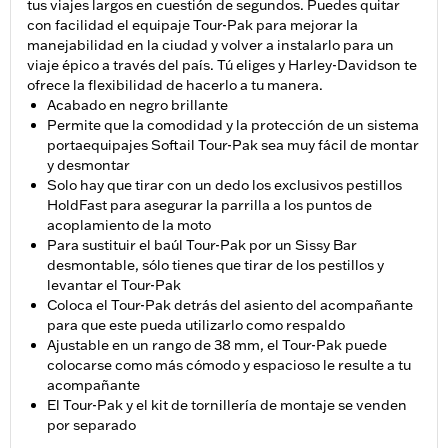
tus viajes largos en cuestión de segundos. Puedes quitar
con facilidad el equipaje Tour-Pak para mejorar la
manejabilidad en la ciudad y volver a instalarlo para un
viaje épico a través del país. Tú eliges y Harley-Davidson te
ofrece la flexibilidad de hacerlo a tu manera.
Acabado en negro brillante
Permite que la comodidad y la protección de un sistema
portaequipajes Softail Tour-Pak sea muy fácil de montar
y desmontar
Solo hay que tirar con un dedo los exclusivos pestillos
HoldFast para asegurar la parrilla a los puntos de
acoplamiento de la moto
Para sustituir el baúl Tour-Pak por un Sissy Bar
desmontable, sólo tienes que tirar de los pestillos y
levantar el Tour-Pak
Coloca el Tour-Pak detrás del asiento del acompañante
para que este pueda utilizarlo como respaldo
Ajustable en un rango de 38 mm, el Tour-Pak puede
colocarse como más cómodo y espacioso le resulte a tu
acompañante
El Tour-Pak y el kit de tornillería de montaje se venden
por separado