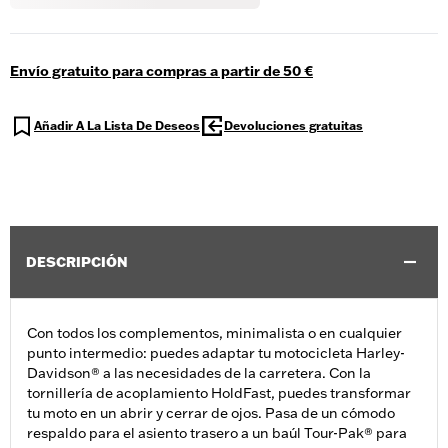
Envío gratuito para compras a partir de 50 €
Añadir A La Lista De Deseos
Devoluciones gratuitas
DESCRIPCIÓN
Con todos los complementos, minimalista o en cualquier
punto intermedio: puedes adaptar tu motocicleta Harley-
Davidson® a las necesidades de la carretera. Con la
tornillería de acoplamiento HoldFast, puedes transformar
tu moto en un abrir y cerrar de ojos. Pasa de un cómodo
respaldo para el asiento trasero a un baúl Tour-Pak® para