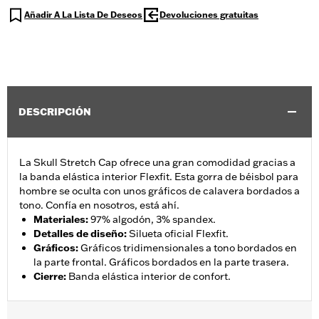
Añadir A La Lista De Deseos
Devoluciones gratuitas
DESCRIPCIÓN
La Skull Stretch Cap ofrece una gran comodidad gracias a
la banda elástica interior Flexfit. Esta gorra de béisbol para
hombre se oculta con unos gráficos de calavera bordados a
tono. Confía en nosotros, está ahí.
Materiales
:
97% algodón, 3% spandex.
Detalles de diseño
:
Silueta oficial Flexfit.
Gráficos
:
Gráficos tridimensionales a tono bordados en
la parte frontal. Gráficos bordados en la parte trasera.
Cierre
:
Banda elástica interior de confort.