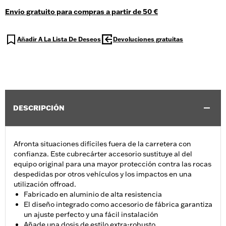
Envío gratuito para compras a partir de 50 €
Añadir A La Lista De Deseos
Devoluciones gratuitas
DESCRIPCIÓN
Afronta situaciones difíciles fuera de la carretera con
confianza. Este cubrecárter accesorio sustituye al del
equipo original para una mayor protección contra las rocas
despedidas por otros vehículos y los impactos en una
utilización offroad.
Fabricado en aluminio de alta resistencia
El diseño integrado como accesorio de fábrica garantiza
un ajuste perfecto y una fácil instalación
Añade una dosis de estilo extra-robusto