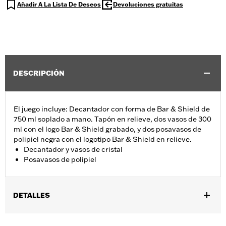
Añadir A La Lista De Deseos
Devoluciones gratuitas
DESCRIPCIÓN
El juego incluye: Decantador con forma de Bar & Shield de
750 ml soplado a mano. Tapón en relieve, dos vasos de 300
ml con el logo Bar & Shield grabado, y dos posavasos de
polipiel negra con el logotipo Bar & Shield en relieve.
Decantador y vasos de cristal
Posavasos de polipiel
DETALLES
Género:
Unisex