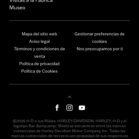
Museo
Mapa del sitio web
Gestionar preferencias de
Aviso legal
cookies
Términos y condiciones de
Nos preocupamos por ti
venta
Política de privacidad
Política de Cookies
©2026 H-D o sus filiales. HARLEY-DAVIDSON, HARLEY, H-D y el
logotipo Bar &amp;amp; Shield se encuentran entre las marcas
comerciales de Harley-Davidson Motor Company, Inc. Todas las
marcas comerciales de terceros son propiedad de sus respectivos