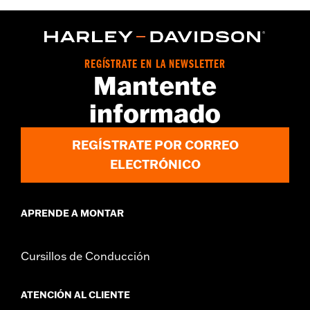
Dimension Description:
Decantador: 6,75 Ancho x 7 Alto x 2,5
Prof. / Posavasos: 4 de diámetro
REGÍSTRATE EN LA NEWSLETTER
Mantente
informado
REGÍSTRATE POR CORREO
ELECTRÓNICO
APRENDE A MONTAR
Cursillos de Conducción
ATENCIÓN AL CLIENTE