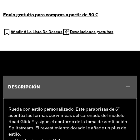
Envío gratuito para compras a partir de 50 €
Añadir A La Lista De Deseos
Devoluciones gratuitas
DESCRIPCIÓN
Rueda con estilo personalizado. Este parabrisas de 6”
acentúa las formas curvilíneas del carenado del modelo
Road Glide® y sigue el contorno de la toma de ventilación
Splitstream. El revestimiento dorado le añade un plus de
estilo.