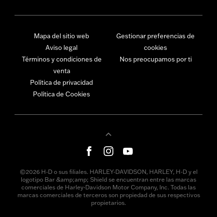
Mapa del sitio web
Gestionar preferencias de
Aviso legal
cookies
Términos y condiciones de
Nos preocupamos por ti
venta
Política de privacidad
Política de Cookies
©2026 H-D o sus filiales. HARLEY-DAVIDSON, HARLEY, H-D y el
logotipo Bar &amp;amp; Shield se encuentran entre las marcas
comerciales de Harley-Davidson Motor Company, Inc. Todas las
marcas comerciales de terceros son propiedad de sus respectivos
propietarios.