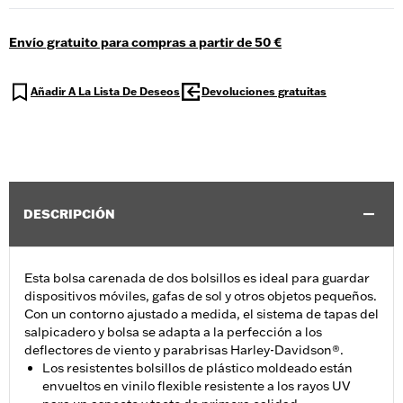
Envío gratuito para compras a partir de 50 €
Añadir A La Lista De Deseos
Devoluciones gratuitas
DESCRIPCIÓN
Esta bolsa carenada de dos bolsillos es ideal para guardar
dispositivos móviles, gafas de sol y otros objetos pequeños.
Con un contorno ajustado a medida, el sistema de tapas del
salpicadero y bolsa se adapta a la perfección a los
deflectores de viento y parabrisas Harley-Davidson®.
Los resistentes bolsillos de plástico moldeado están
envueltos en vinilo flexible resistente a los rayos UV