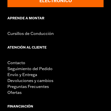
ELECTRÓNICO
Contenido del embalaje:
Sólo bolsa del carenado
Unidad de medida de la anchura del material:
Pulgadas
APRENDE A MONTAR
Cursillos de Conducción
ATENCIÓN AL CLIENTE
Contacto
Seguimiento del Pedido
Envío y Entrega
Devoluciones y cambios
Preguntas Frecuentes
Ofertas
FINANCIACIÓN