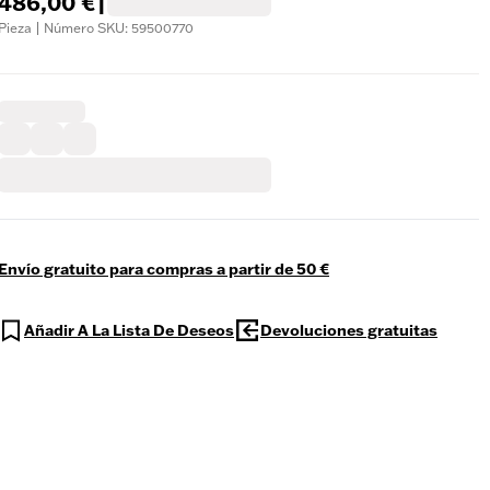
486,00 €
|
Pieza | Número SKU: 59500770
Envío gratuito para compras a partir de 50 €
Añadir A La Lista De Deseos
Devoluciones gratuitas