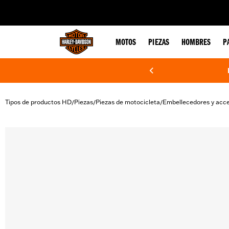
web accessibility
MOTOS
PIEZAS
HOMBRES
P
Tipos de productos HD
Piezas
Piezas de motocicleta
Embellecedores y acce
/
/
/