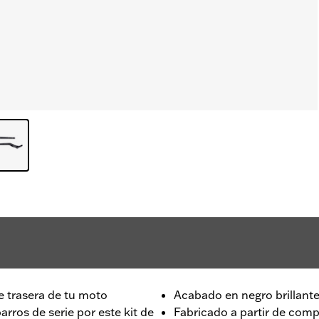
e trasera de tu moto
Acabado en negro brillant
ros de serie por este kit de
Fabricado a partir de comp