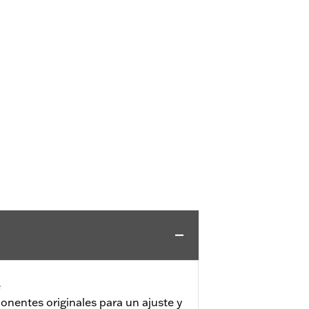
e
onentes originales para un ajuste y