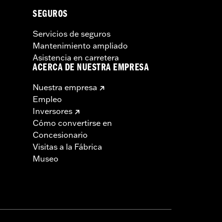
SEGUROS
Servicios de seguros
Mantenimiento ampliado
Asistencia en carretera
ACERCA DE NUESTRA EMPRESA
Nuestra empresa
Empleo
Inversores
Cómo convertirse en
Concesionario
Visitas a la Fábrica
Museo