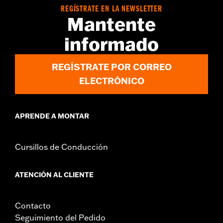
compatible con los modelos '96-'13 con manillar con cableado
REGÍSTRATE EN LA NEWSLETTER
interno o con los modelos FXDB con manillar de equipo original.
Mantente
Los cables de corriente para estos puños han de ir por fuera del
manillar. Ver los manillares accesorios para las exclusiones
informado
específicas de puños calefactables.
Instrucciones de instalación
REGÍSTRATE POR CORREO
Colección:
Willie G. Skull
ELECTRÓNICO
Diámetro:
1.5
Se vende por separado:
Haz clic en la pestaña de
Compatibilidades de arriba para ver los detalles
APRENDE A MONTAR
Unida de medida del diámetro del material:
Pulgadas
Se vende por unidades:
Par
Contenido del embalaje:
Puños derecho e izquierdo,
Cursillos de Conducción
instrucciones de instalación
ATENCIÓN AL CLIENTE
Contacto
Seguimiento del Pedido