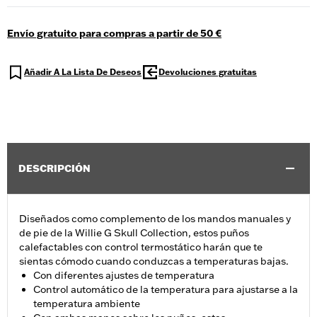
Envío gratuito para compras a partir de 50 €
Añadir A La Lista De Deseos
Devoluciones gratuitas
DESCRIPCIÓN
Diseñados como complemento de los mandos manuales y
de pie de la Willie G Skull Collection, estos puños
calefactables con control termostático harán que te
sientas cómodo cuando conduzcas a temperaturas bajas.
Con diferentes ajustes de temperatura
Control automático de la temperatura para ajustarse a la
temperatura ambiente