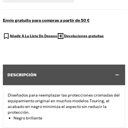
Envío gratuito para compras a partir de 50 €
Añadir A La Lista De Deseos
Devoluciones gratuitas
DESCRIPCIÓN
Diseñados para reemplazar las protecciones cromadas del
equipamiento original en muchos modelos Touring, el
acabado en negro minimiza el aspecto sin reducir la
protección.
Negro brillante