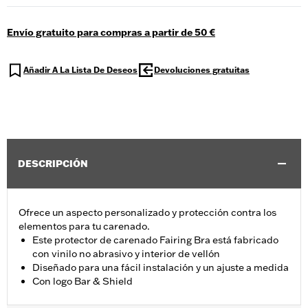
Envío gratuito para compras a partir de 50 €
Añadir A La Lista De Deseos
Devoluciones gratuitas
DESCRIPCIÓN
Ofrece un aspecto personalizado y protección contra los
elementos para tu carenado.
Este protector de carenado Fairing Bra está fabricado
con vinilo no abrasivo y interior de vellón
Diseñado para una fácil instalación y un ajuste a medida
Con logo Bar & Shield