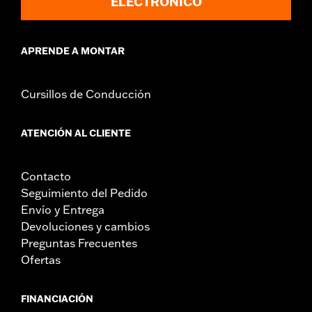
ELECTRÓNICO
para marcha por autopista en condiciones normales
de parada y arranque. Hacerlo puede ocasionar
lesiones graves o incluso la muerte.
APRENDE A MONTAR
Cursillos de Conducción
ATENCIÓN AL CLIENTE
Contacto
Seguimiento del Pedido
Envío y Entrega
Devoluciones y cambios
Preguntas Frecuentes
Ofertas
FINANCIACIÓN