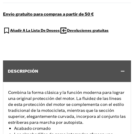
Envío gratuito para compras a partir de 50 €
Añadir A La Lista De Deseos
Devoluciones gratuitas
DESCRIPCIÓN
Combina la forma clásica y la función moderna para lograr
una original protección del motor. La fluidez de las líneas
de esta protección del motor se complementa con el estilo
tradicional de la motocicleta, mientras que la sección
superior, elegantemente curvada, incorpora al conjunto las
estriberas para marcha por autopista.
Acabado cromado