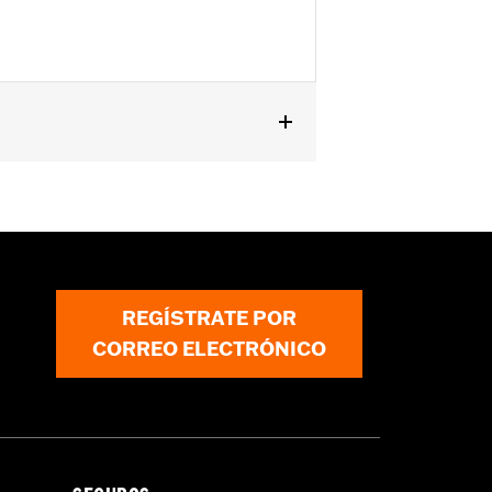
r separado de la moldura cromada de
REGÍSTRATE POR
CORREO ELECTRÓNICO