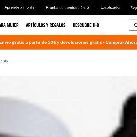
Aprende a montar
Localizador
Prueba de conducción
Seg
ARA MUJER
ARTÍCULOS Y REGALOS
DESCUBRE H-D
Envío gratis a partir de 50€ y devoluciones gratis -
Comprar Ahor
ículo