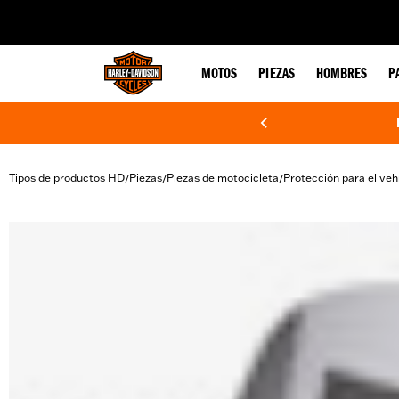
web accessibility
MOTOS
PIEZAS
HOMBRES
P
Tipos de productos HD
Piezas
Piezas de motocicleta
Protección para el veh
/
/
/