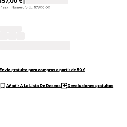
157,00 €
|
Pieza | Número SKU: 57800-00
Envío gratuito para compras a partir de 50 €
Añadir A La Lista De Deseos
Devoluciones gratuitas