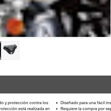
o y protección contra los
Diseñado para una fácil in
otección está realizada en
Requiere la compra por se