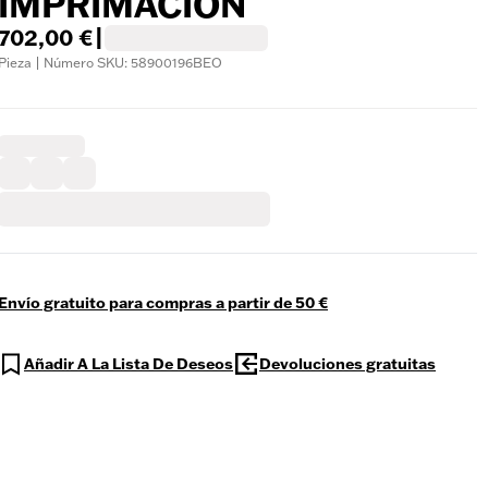
IMPRIMACIÓN
702,00 €
|
Pieza | Número SKU: 58900196BEO
Envío gratuito para compras a partir de 50 €
Añadir A La Lista De Deseos
Devoluciones gratuitas