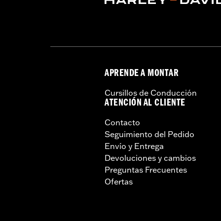
GARANTÍA:
2 year limited warranty –
APRENDE A MONTAR
Cursillos de Conducción
ATENCIÓN AL CLIENTE
Contacto
Seguimiento del Pedido
Envío y Entrega
Devoluciones y cambios
Preguntas Frecuentes
Ofertas