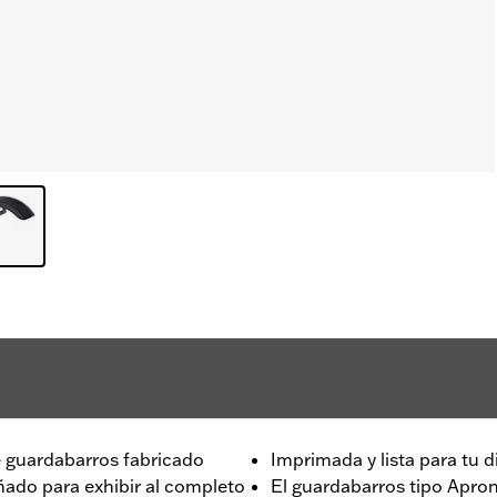
e guardabarros fabricado
Imprimada y lista para tu 
ñado para exhibir al completo
El guardabarros tipo Apro