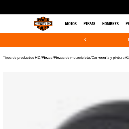
web accessibility
MOTOS
PIEZAS
HOMBRES
P
Tipos de productos HD
Piezas
Piezas de motocicleta
Carrocería y pintura
G
/
/
/
/