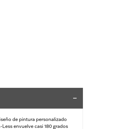
diseño de pintura personalizado
n-Less envuelve casi 180 grados