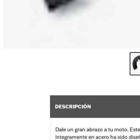
DESCRIPCIÓN
Dale un gran abrazo a tu moto. Est
íntegramente en acero ha sido dise