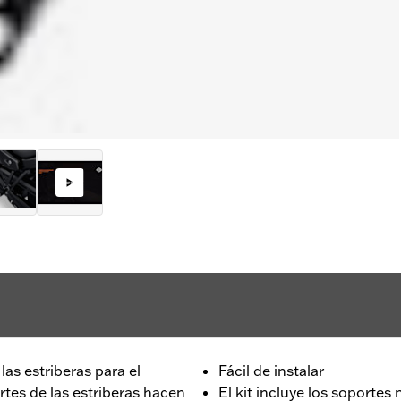
las estriberas para el
Fácil de instalar
rtes de las estriberas hacen
El kit incluye los soportes 