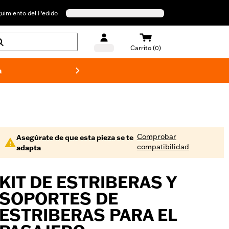
uimiento del Pedido
Carrito (0)
a
Bañado
Comprobar
Asegúrate de que esta pieza se te
compatibilidad
adapta
KIT DE ESTRIBERAS Y
SOPORTES DE
ESTRIBERAS PARA EL