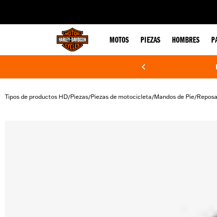
web accessibility
MOTOS
PIEZAS
HOMBRES
P
Tipos de productos HD
Piezas
Piezas de motocicleta
Mandos de Pie
Reposa
/
/
/
/