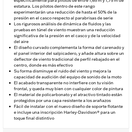
específicamente para pilotos de entre 1,65 m y 1,75 m de
estatura. Los pilotos dentro de este rango
experimentarán una reducción de hasta el 50% de la
presión en el casco respecto al parabrisas de serie
Los rigurosos análisis de dinámica de fluidos y las
pruebas en túnel de viento muestran una reducción
significativa de la presión en el casco y de la velocidad
del aire
El diseño curvado complementa la forma del carenado y
el panel interior del salpicadero, y añade altura sobre un
deflector de viento tradicional de perfil rebajado en el
centro, donde es más efectivo
Su forma disminuye el ruido del viento y mejora la
capacidad de audición del equipo de sonido de la moto
El acabado transparente no interfiere con tu visión
frontal, y queda muy bien con cualquier color de pintura
El material de policarbonato y el atractivo tintado están
protegidos por una capa resistente a los arañazos
Fácil de instalar con el nuevo diseño de soporte flotante
e incluye una inscripción Harley-Davidson® para un
toque final distintivo