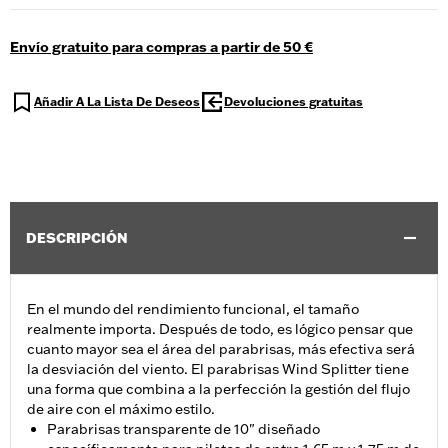
Envío gratuito para compras a partir de 50 €
Añadir A La Lista De Deseos
Devoluciones gratuitas
DESCRIPCIÓN
En el mundo del rendimiento funcional, el tamaño
realmente importa. Después de todo, es lógico pensar que
cuanto mayor sea el área del parabrisas, más efectiva será
la desviación del viento. El parabrisas Wind Splitter tiene
una forma que combina a la perfección la gestión del flujo
de aire con el máximo estilo.
Parabrisas transparente de 10" diseñado