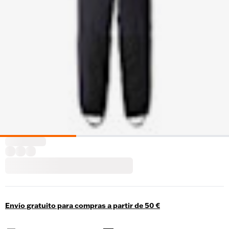
Envío gratuito para compras a partir de 50 €