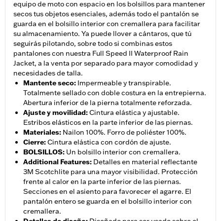
equipo de moto con espacio en los bolsillos para mantener
secos tus objetos esenciales, además todo el pantalón se
guarda en el bolsillo interior con cremallera para facilitar
su almacenamiento. Ya puede llover a cántaros, que tú
seguirás pilotando, sobre todo si combinas estos
pantalones con nuestra Full Speed II Waterproof Rain
Jacket, a la venta por separado para mayor comodidad y
necesidades de talla.
Mantente seco
:
Impermeable y transpirable.
Totalmente sellado con doble costura en la entrepierna.
Abertura inferior de la pierna totalmente reforzada.
Ajuste y movilidad
:
Cintura elástica y ajustable.
Estribos elásticos en la parte inferior de las piernas.
Materiales
:
Nailon 100%. Forro de poliéster 100%.
Cierre
:
Cintura elástica con cordón de ajuste.
BOLSILLOS
:
Un bolsillo interior con cremallera.
Additional Features
:
Detalles en material reflectante
3M Scotchlite para una mayor visibilidad. Protección
frente al calor en la parte inferior de las piernas.
Secciones en el asiento para favorecer el agarre. El
pantalón entero se guarda en el bolsillo interior con
cremallera.