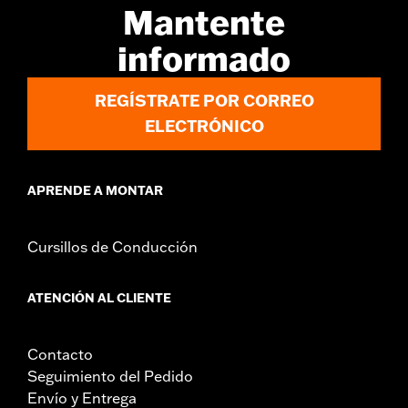
Mantente
Shop To Be:
Dry
Origen:
Imported
informado
REGÍSTRATE POR CORREO
ELECTRÓNICO
APRENDE A MONTAR
Cursillos de Conducción
ATENCIÓN AL CLIENTE
Contacto
Seguimiento del Pedido
Envío y Entrega