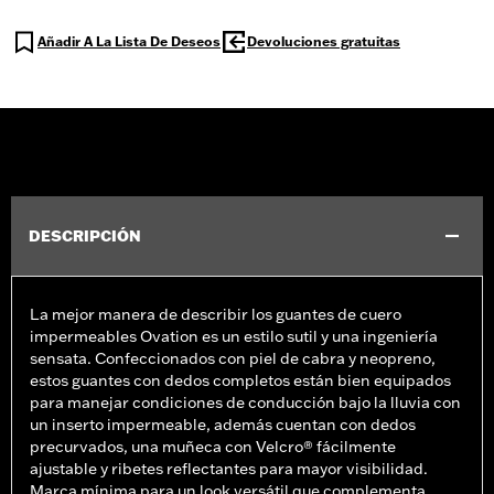
Añadir A La Lista De Deseos
Devoluciones gratuitas
DESCRIPCIÓN
La mejor manera de describir los guantes de cuero
impermeables Ovation es un estilo sutil y una ingeniería
sensata. Confeccionados con piel de cabra y neopreno,
estos guantes con dedos completos están bien equipados
para manejar condiciones de conducción bajo la lluvia con
un inserto impermeable, además cuentan con dedos
precurvados, una muñeca con Velcro® fácilmente
ajustable y ribetes reflectantes para mayor visibilidad.
Marca mínima para un look versátil que complementa