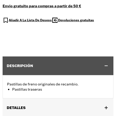
Envío gratuito para compras a partir de 50 €
Añadir A La Lista De Deseos
Devoluciones gratuitas
DESCRIPCIÓN
Pastillas de freno originales de recambio.
Pastillas traseras
DETALLES