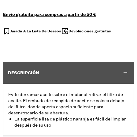
Envío gratuito para compras a partir de 50 €
Añadir A La Lista De Deseos
Devoluciones gratuitas
DESCRIPCIÓN
Evite derramar aceite sobre el motor al retirar el filtro de
aceite. El embudo de recogida de aceite se coloca debajo
del filtro, donde aporta espacio suficiente para
desenroscarlo de su abertura.
La superficie lisa de plástico naranja es fácil de limpiar
después de su uso