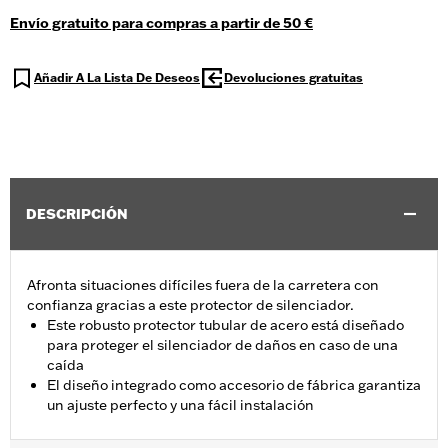
Envío gratuito para compras a partir de 50 €
Añadir A La Lista De Deseos
Devoluciones gratuitas
DESCRIPCIÓN
Afronta situaciones difíciles fuera de la carretera con
confianza gracias a este protector de silenciador.
Este robusto protector tubular de acero está diseñado
para proteger el silenciador de daños en caso de una
caída
El diseño integrado como accesorio de fábrica garantiza
un ajuste perfecto y una fácil instalación