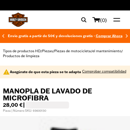
web accessibility
(0)
Envío gratis a partir de 50€ y devoluciones gratis -
Comprar Ahora
Tipos de productos HD
Piezas
Piezas de motocicleta
el mantenimiento
/
/
/
/
Productos de limpieza
Comprobar compatibilidad
Asegúrate de que esta pieza se te adapta
MANOPLA DE LAVADO DE
MICROFIBRA
28,00 €
|
Pieza | Número SKU: 93600130