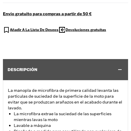
Envío gratuito para compras a partir de 50 €
Añadir A La Lista De Deseos
Devoluciones gratuitas
DESCRIPCIÓN
La manopla de microfibra de primera calidad levanta las
partículas de suciedad de la superficie de la moto para
evitar que se produzcan arañazos en el acabado durante el
lavado.
La microfibra extrae la suciedad de las superficies
mientras lavas la moto
Lavable a máquina